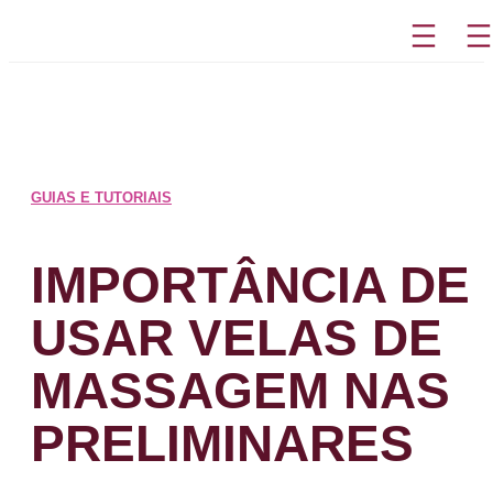
Pular
para
o
conteúdo
GUIAS E TUTORIAIS
IMPORTÂNCIA DE
USAR VELAS DE
MASSAGEM NAS
PRELIMINARES