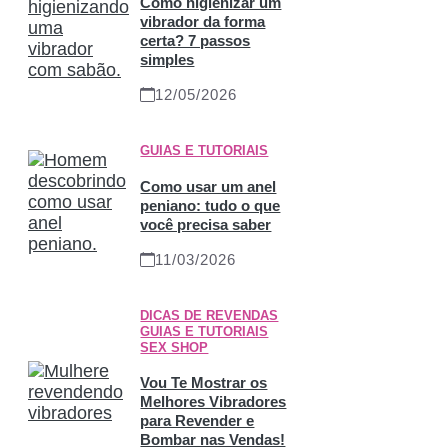
Como higienizar um
vibrador da forma
certa? 7 passos
simples
12/05/2026
GUIAS E TUTORIAIS
Como usar um anel
peniano: tudo o que
você precisa saber
11/03/2026
DICAS DE REVENDAS
,
GUIAS E TUTORIAIS
,
SEX SHOP
Vou Te Mostrar os
Melhores Vibradores
para Revender e
Bombar nas Vendas!